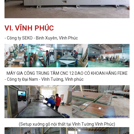
VI. VĨNH PHÚC
- Công ty SEKO - Bình Xuyên, Vĩnh Phúc
MÁY GIA CÔNG TRUNG TÂM CNC 12 DAO CÓ KHOAN HÃNG FEIKE
- Công ty Đại Nam - Vĩnh Tường, Vĩnh phúc
(Setup xưởng gỗ nội thất tại Vĩnh Tường Vĩnh Phúc)