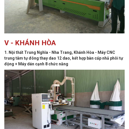
V - KHÁNH HÒA
1. Nội thất Trung Nghĩa - Nha Trang, Khánh Hòa - Máy CNC
trung tâm tự đông thay dao 12 dao, kết hợp bàn cấp nhả phôi tự
động + Máy dán cạnh 8 chức năng