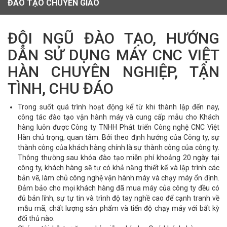
ĐÀO TẠO CHUYỂN GIAO
ĐỘI NGŨ ĐÀO TẠO, HƯỚNG
DẪN SỬ DỤNG MÁY CNC VIỆT
HÀN CHUYÊN NGHIỆP, TẬN
TÌNH, CHU ĐÁO
Trong suốt quá trình hoạt động kể từ khi thành lập đến nay,
công tác đào tạo vận hành máy và cung cấp mẫu cho Khách
hàng luôn được Công ty TNHH Phát triển Công nghệ CNC Việt
Hàn chú trọng, quan tâm. Bởi theo định hướng của Công ty, sự
thành công của khách hàng chính là sự thành công của công ty.
Thông thường sau khóa đào tạo miễn phí khoảng 20 ngày tại
công ty, khách hàng sẽ tự có khả năng thiết kế và lập trình các
bản vẽ, làm chủ công nghệ vận hành máy và chạy máy ổn định.
Đảm bảo cho mọi khách hàng đã mua máy của công ty đều có
đủ bản lĩnh, sự tự tin và trình độ tay nghề cao để cạnh tranh về
mẫu mã, chất lượng sản phẩm và tiến độ chạy máy với bất kỳ
đối thủ nào.