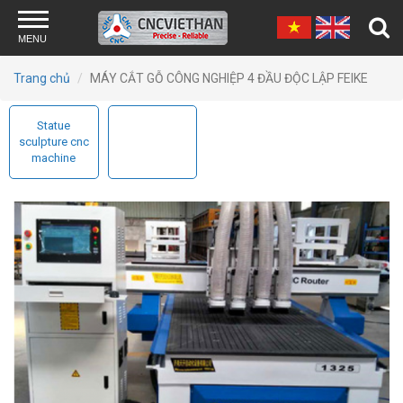
Skip to main content
MENU
Trang chủ
MÁY CẮT GỖ CÔNG NGHIỆP 4 ĐẦU ĐỘC LẬP FEIKE
Statue
sculpture cnc
machine