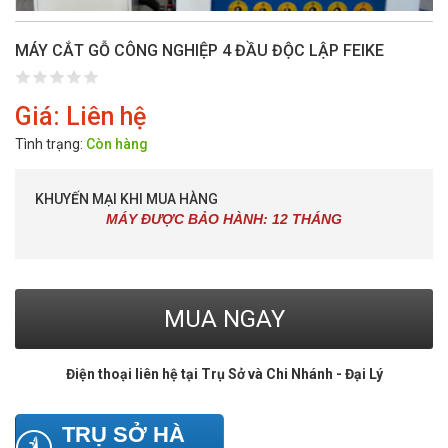
MÁY CẮT GỖ CÔNG NGHIỆP 4 ĐẦU ĐỘC LẬP FEIKE
Giá: Liên hệ
Tình trạng:
Còn hàng
KHUYẾN MẠI KHI MUA HÀNG
MÁY ĐƯỢC BẢO HÀNH: 12 THÁNG
MUA NGAY
Điện thoại liên hệ tại Trụ Sở và Chi Nhánh - Đại Lý
Link
TRỤ SỞ HÀ