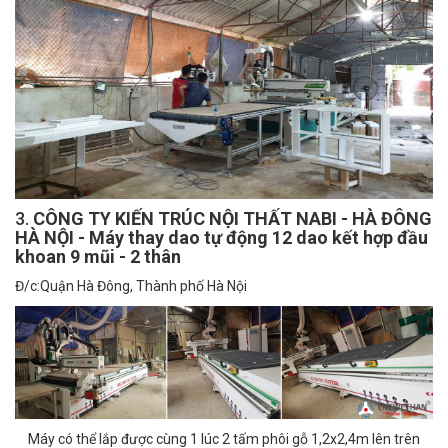
3.
CÔNG TY KIẾN TRÚC NỘI THẤT NABI - HÀ ĐÔNG
HÀ NỘI - Máy thay dao tự động 12 dao kết hợp đầu
khoan 9 mũi - 2 thân
Đ/c:Quận Hà Đông, Thành phố Hà Nội
Máy có thể lắp được cùng 1 lúc 2 tấm phôi gỗ 1,2x2,4m lên trên