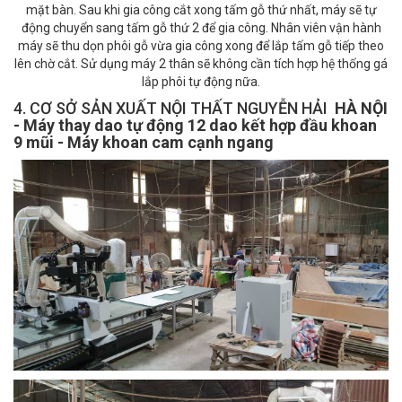
mặt bàn. Sau khi gia công cắt xong tấm gỗ thứ nhất, máy sẽ tự
động chuyển sang tấm gỗ thứ 2 để gia công. Nhân viên vận hành
máy sẽ thu dọn phôi gỗ vừa gia công xong để lắp tấm gỗ tiếp theo
lên chờ cắt. Sử dụng máy 2 thân sẽ không cần tích hợp hệ thống gá
lắp phôi tự động nữa.
4. CƠ SỞ SẢN XUẤT NỘI THẤT NGUYỄN HẢI
HÀ NỘI
- Máy thay dao tự động 12 dao kết hợp đầu khoan
9 mũi - Máy khoan cam cạnh ngang