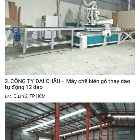
2. CÔNG TY ĐẠI CHÂU - Máy chế biến gỗ thay dao
tự động 12 dao
Đ/c: Quận 2, TP. HCM