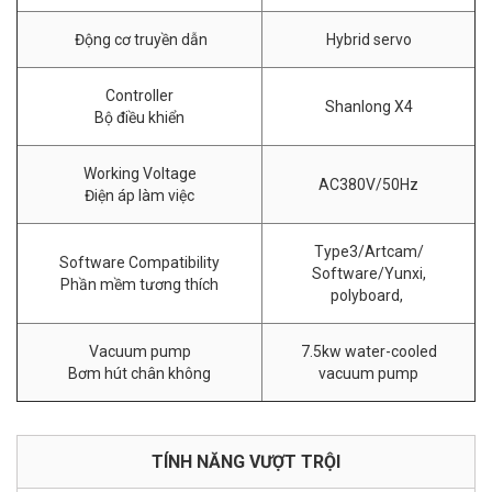
Động cơ truyền dẫn
Hybrid servo
Controller
Shanlong X4
Bộ điều khiển
Working Voltage
AC380V/50Hz
Điện áp làm việc
Type3/Artcam/
Software Compatibility
Software/Yunxi,
Phần mềm tương thích
polyboard,
Vacuum pump
7.5kw water-cooled
Bơm hút chân không
vacuum pump
TÍNH NĂNG VƯỢT TRỘI