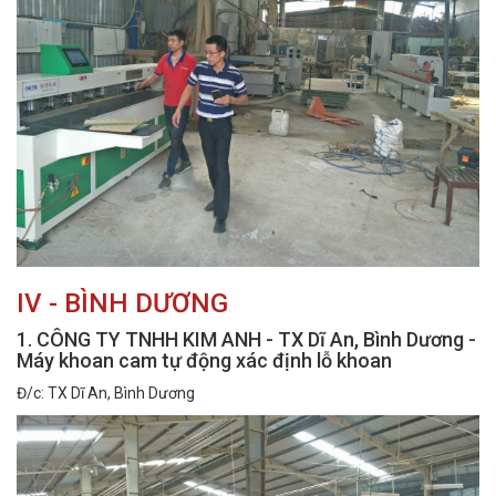
IV - BÌNH DƯƠNG
1. CÔNG TY TNHH KIM ANH - TX Dĩ An, Bình Dương -
Máy khoan cam tự động xác định lỗ khoan
Đ/c: TX Dĩ An, Bình Dương