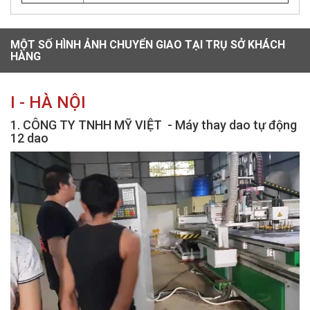
MỘT SỐ HÌNH ẢNH CHUYỂN GIAO TẠI TRỤ SỞ KHÁCH
HÀNG
I - HÀ NỘI
1. CÔNG TY TNHH MỸ VIỆT - Máy thay dao tự động
12 dao