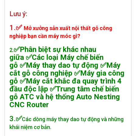
Lưu ý:
​1.
✅
Mở xưởng sản xuất nội thất gỗ công
nghiệp bạn cần máy móc gì?
✅Phân biệt sự khác nhau
2.
giữa ✅Các loại Máy chế biến
gỗ ✅Máy thay dao tự động ✅Máy
cắt gỗ công nghiệp ✅Máy gia công
gỗ ✅Máy cắt khắc đa quay trình 4
đầu độc lập ✅Trung tâm chế biến
gỗ ATC và hệ thống Auto Nesting
CNC Router
3.
✅
Các dòng máy thay dao tự động và những
khái niệm cơ bản
.