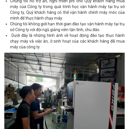
Chúng tôi hỗ trợ ăn, nghỉ miễn phí cho Quý khách hàng mua
máy của Công ty trong quá trình học vận hành máy tại trụ sở
Công ty, Quý khách hàng có thể vận hành chính máy móc của
mình để thực hành chạy máy.
Chúng tôi không giới hạn thời gian đào tạo vận hành máy tại trụ
sở Công ty với đội ngũ giảng viên tận tình, chu đáo.
Dưới đây là những hình ảnh về hoạt động đào tạo thực hành
chạy máy
và việc ăn, ở sinh hoạt của các khách hàng đã mua
máy của công ty