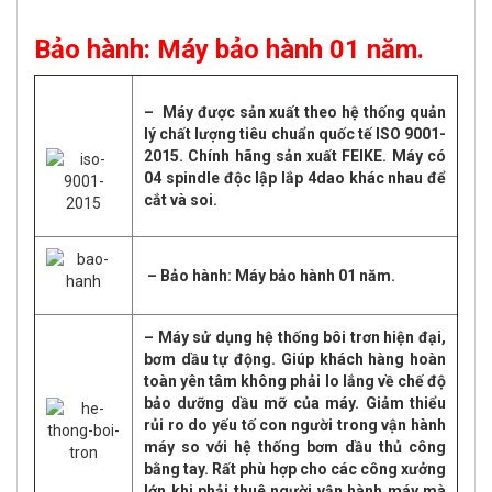
Bảo hành: Máy bảo hành 01 năm.
– Máy được sản xuất theo hệ thống quản
lý chất lượng tiêu chuẩn quốc tế ISO 9001-
2015. Chính hãng sản xuất FEIKE. Máy có
04 spindle độc lập lắp 4dao khác nhau để
cắt và soi.
– Bảo hành: Máy bảo hành 01 năm.
– Máy sử dụng hệ thống bôi trơn hiện đại,
bơm dầu tự động. Giúp khách hàng hoàn
toàn yên tâm không phải lo lắng về chế độ
bảo dưỡng dầu mỡ của máy. Giảm thiểu
rủi ro do yếu tố con người trong vận hành
máy so với hệ thống bơm dầu thủ công
bằng tay. Rất phù hợp cho các công xưởng
lớn khi phải thuê người vận hành máy mà