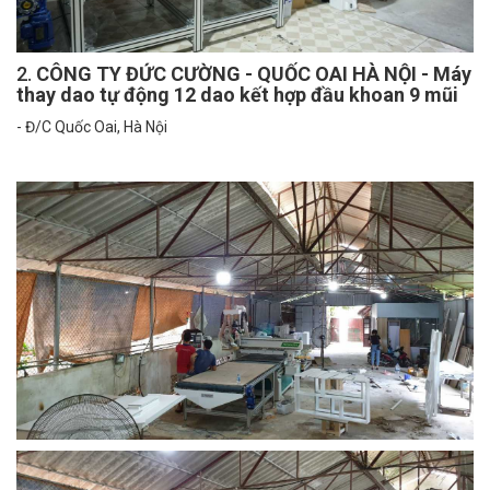
2.
CÔNG TY ĐỨC CƯỜNG - QUỐC OAI HÀ NỘI - Máy
thay dao tự động 12 dao kết hợp đầu khoan 9 mũi
- Đ/C Quốc Oai, Hà Nội