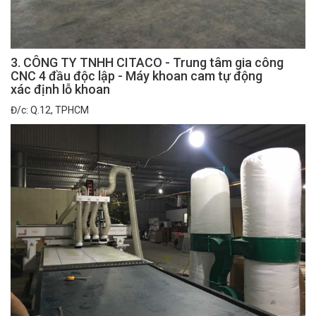
3. CÔNG TY TNHH CITACO - Trung tâm gia công
CNC 4 đầu độc lập - Máy khoan cam tự động
xác định lỗ khoan
Đ/c: Q.12, TPHCM