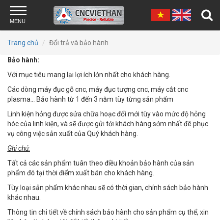
Skip to main content
MENU
Trang chủ
Đổi trả và bảo hành
Bảo hành:
Với mục tiêu mang lại lợi ích lớn nhất cho khách hàng.
Các dòng máy đục gỗ cnc, máy đục tượng cnc, máy cắt cnc
plasma... Bảo hành từ 1 đến 3 năm tùy từng sản phẩm
Linh kiện hỏng được sửa chữa hoạc đổi mới tùy vào mức độ hỏng
hóc của linh kiện, và sẽ được gửi tới khách hàng sớm nhất đê phục
vụ công việc sản xuất của Quý khách hàng.
Ghi chú:
Tất cả các sản phẩm tuân theo điều khoản bảo hành của sản
phẩm đó tại thời điểm xuất bán cho khách hàng.
Tùy loại sản phẩm khác nhau sẽ có thời gian, chính sách bảo hành
khác nhau.
Thông tin chi tiết về chính sách bảo hành cho sản phẩm cụ thể, xin