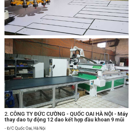
2.
CÔNG TY ĐỨC CƯỜNG - QUỐC OAI HÀ NỘI - Máy
thay dao tự động 12 dao kết hợp đầu khoan 9 mũi
- Đ/C Quốc Oai, Hà Nội