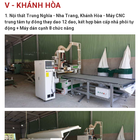
V - KHÁNH HÒA
1. Nội thất Trung Nghĩa - Nha Trang, Khánh Hòa - Máy CNC
trung tâm tự đông thay dao 12 dao, kết hợp bàn cấp nhả phôi tự
động + Máy dán cạnh 8 chức năng