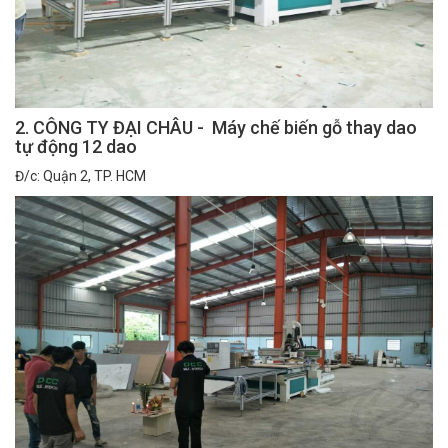
2. CÔNG TY ĐẠI CHÂU - Máy chế biến gỗ thay dao
tự động 12 dao
Đ/c: Quận 2, TP. HCM