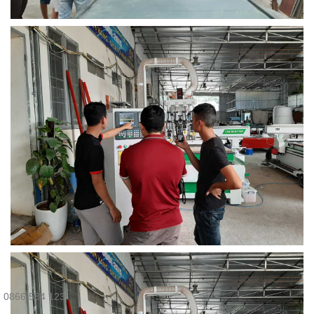
0866 584 123