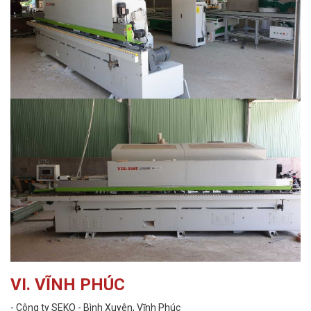
VI. VĨNH PHÚC
- Công ty SEKO - Bình Xuyên, Vĩnh Phúc