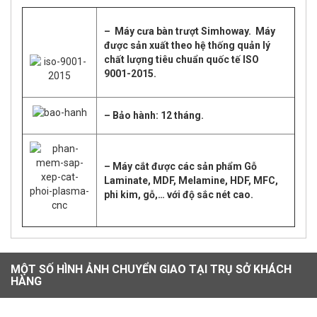
– Máy cưa bàn trượt Simhoway.
Máy
được sản xuất theo hệ thống quản lý
chất lượng tiêu chuẩn quốc tế ISO
9001-2015.
– Bảo hành: 12 tháng.
– Máy cắt được các sản phẩm Gỗ
Laminate, MDF, Melamine, HDF, MFC,
phi kim, gỗ,… với độ sắc nét cao.
MỘT SỐ HÌNH ẢNH CHUYỂN GIAO TẠI TRỤ SỞ KHÁCH
HÀNG