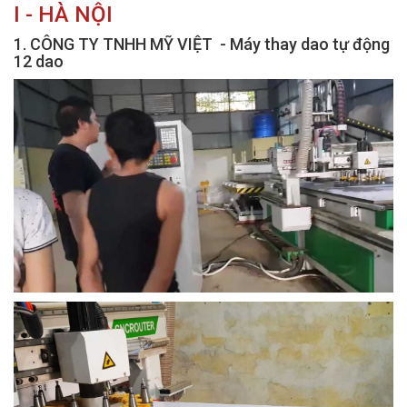
I - HÀ NỘI
1. CÔNG TY TNHH MỸ VIỆT - Máy thay dao tự động
12 dao