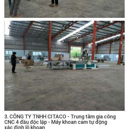
3. CÔNG TY TNHH CITACO - Trung tâm gia công
CNC 4 đầu độc lập - Máy khoan cam tự động
xác định lỗ khoan