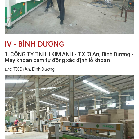
IV - BÌNH DƯƠNG
1. CÔNG TY TNHH KIM ANH - TX Dĩ An, Bình Dương -
Máy khoan cam tự động xác định lỗ khoan
Đ/c: TX Dĩ An, Bình Dương