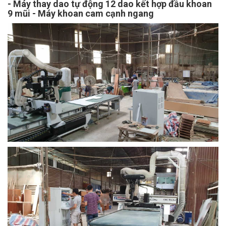
- Máy thay dao tự động 12 dao kết hợp đầu khoan
9 mũi - Máy khoan cam cạnh ngang