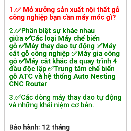
1.
✅
Mở xưởng sản xuất nội thất gỗ
công nghiệp bạn cần máy móc gì?
2.
✅Phân biệt sự khác nhau
giữa ✅Các loại Máy chế biến
gỗ ✅Máy thay dao tự động ✅Máy
cắt gỗ công nghiệp ✅Máy gia công
gỗ ✅Máy cắt khắc đa quay trình 4
đầu độc lập ✅Trung tâm chế biến
gỗ ATC và hệ thống Auto Nesting
CNC Router
3.
✅
Các dòng máy thay dao tự động
và những khái niệm cơ bản
.
Bảo hành: 12 tháng