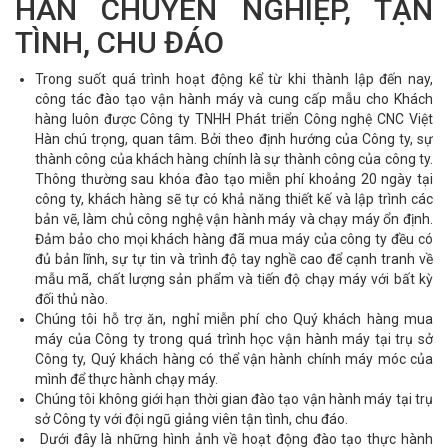
HÀN CHUYÊN NGHIỆP, TẬN
TÌNH, CHU ĐÁO
Trong suốt quá trình hoạt động kể từ khi thành lập đến nay,
công tác đào tạo vận hành máy và cung cấp mẫu cho Khách
hàng luôn được Công ty TNHH Phát triển Công nghệ CNC Việt
Hàn chú trọng, quan tâm. Bởi theo định hướng của Công ty, sự
thành công của khách hàng chính là sự thành công của công ty.
Thông thường sau khóa đào tạo miễn phí khoảng 20 ngày tại
công ty, khách hàng sẽ tự có khả năng thiết kế và lập trình các
bản vẽ, làm chủ công nghệ vận hành máy và chạy máy ổn định.
Đảm bảo cho mọi khách hàng đã mua máy của công ty đều có
đủ bản lĩnh, sự tự tin và trình độ tay nghề cao để cạnh tranh về
mẫu mã, chất lượng sản phẩm và tiến độ chạy máy với bất kỳ
đối thủ nào.
Chúng tôi hỗ trợ ăn, nghỉ miễn phí cho Quý khách hàng mua
máy của Công ty trong quá trình học vận hành máy tại trụ sở
Công ty, Quý khách hàng có thể vận hành chính máy móc của
mình để thực hành chạy máy.
Chúng tôi không giới hạn thời gian đào tạo vận hành máy tại trụ
sở Công ty với đội ngũ giảng viên tận tình, chu đáo.
Dưới đây là những hình ảnh về hoạt động đào tạo thực hành