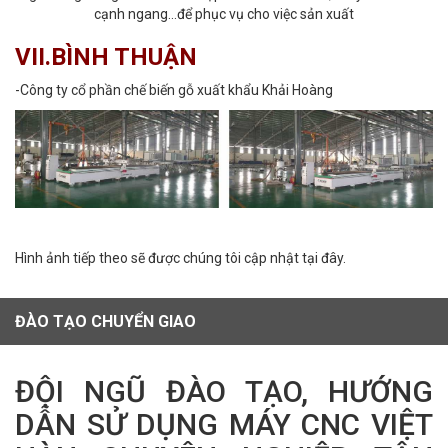
cạnh ngang...để phục vụ cho việc sản xuất
VII.BÌNH THUẬN
-Công ty cổ phần chế biến gỗ xuất khẩu Khải Hoàng
Hình ảnh tiếp theo sẽ được chúng tôi cập nhật tại đây.
ĐÀO TẠO CHUYỂN GIAO
ĐỘI NGŨ ĐÀO TẠO, HƯỚNG
DẪN SỬ DỤNG MÁY CNC VIỆT