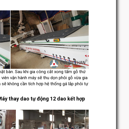
mặt bàn. Sau khi gia công cắt xong tấm gỗ thứ
 viên vận hành máy sẽ thu dọn phôi gỗ vừa gia
 sẽ không cần tích hợp hệ thống gá lắp phôi tự
áy thay dao tự động 12 dao kết hợp