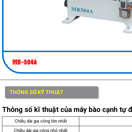
MB-504A
THÔNG SỐ KỸ THUẬT
Thông số kĩ thuật của máy bào cạnh tự 
Chiều dài gia công lớn nhất
Chiều dài gia công nhỏ nhất