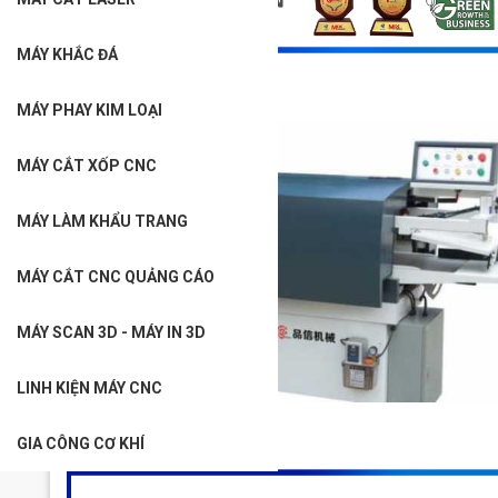
MÁY KHẮC ĐÁ
MÁY PHAY KIM LOẠI
MÁY CẮT XỐP CNC
MÁY LÀM KHẨU TRANG
MÁY CẮT CNC QUẢNG CÁO
MÁY SCAN 3D - MÁY IN 3D
LINH KIỆN MÁY CNC
GIA CÔNG CƠ KHÍ