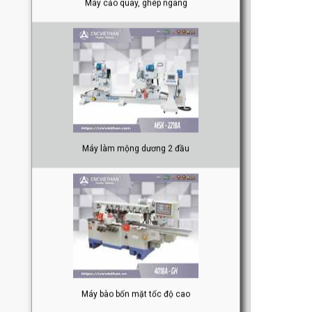
Máy làm mộng dương 2 đầu
Máy bào bốn mặt tốc độ cao