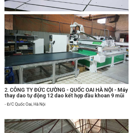
2.
CÔNG TY ĐỨC CƯỜNG - QUỐC OAI HÀ NỘI - Máy
thay dao tự động 12 dao kết hợp đầu khoan 9 mũi
- Đ/C Quốc Oai, Hà Nội