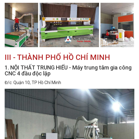
III - THÀNH PHỐ HỒ CHÍ MINH
1. NỘI THẤT TRUNG HIẾU - Máy trung tâm gia công
CNC 4 đầu độc lập
Đ/c: Quận 10, TP Hồ Chí Minh