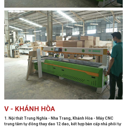
V - KHÁNH HÒA
1. Nội thất Trung Nghĩa - Nha Trang, Khánh Hòa - Máy CNC
trung tâm tự đông thay dao 12 dao, kết hợp bàn cấp nhả phôi tự