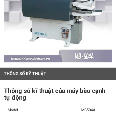
THÔNG SỐ KỸ THUẬT
Thông số kĩ thuật của máy bào cạnh
tự động
Model
MB504A