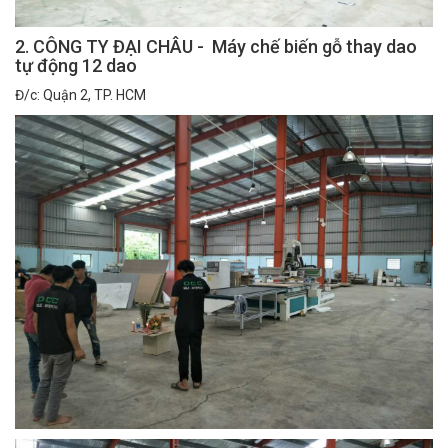
2. CÔNG TY ĐẠI CHÂU - Máy chế biến gỗ thay dao
tự động 12 dao
Đ/c: Quận 2, TP. HCM