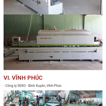
VI. VĨNH PHÚC
- Công ty SEKO - Bình Xuyên, Vĩnh Phúc