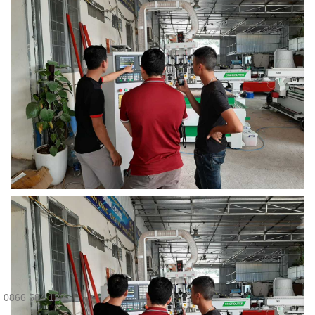
0866 584 123