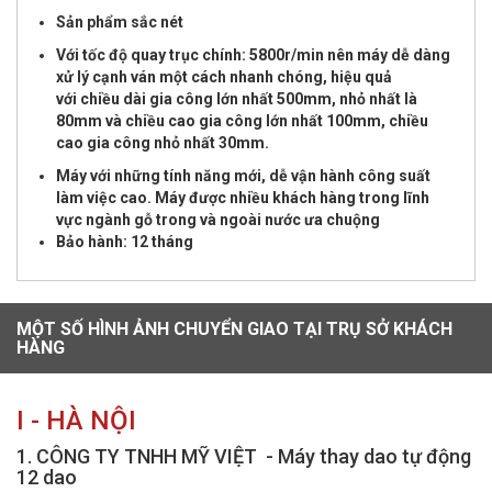
Sản phẩm sắc nét
Với tốc độ quay trục chính: 5800r/min nên máy dễ dàng
xử lý cạnh ván một cách nhanh chóng, hiệu quả
với chiều dài gia công lớn nhất 500mm, nhỏ nhất là
80mm và chiều cao gia công lớn nhất 100mm, chiều
cao gia công nhỏ nhất 30mm.
Máy với những tính năng mới, dễ vận hành công suất
làm việc cao. Máy được nhiều khách hàng trong lĩnh
vực ngành gỗ trong và ngoài nước ưa chuộng
Bảo hành: 12 tháng
MỘT SỐ HÌNH ẢNH CHUYỂN GIAO TẠI TRỤ SỞ KHÁCH
HÀNG
I - HÀ NỘI
1. CÔNG TY TNHH MỸ VIỆT - Máy thay dao tự động
12 dao