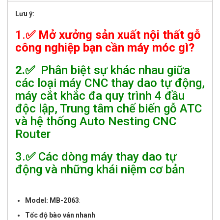
Lưu ý:
1.
✅
Mở xưởng sản xuất nội thất gỗ
công nghiệp bạn cần máy móc gì?
2.✅
Phân biệt sự khác nhau giữa
các loại máy CNC thay dao tự động,
máy cắt khắc đa quy trình 4 đầu
độc lập, Trung tâm chế biến gỗ ATC
và hệ thống Auto Nesting CNC
Router
3.
✅
Các dòng máy thay dao tự
động và những khái niệm cơ bản
Model: MB-2063
:
Tốc độ bào ván nhanh