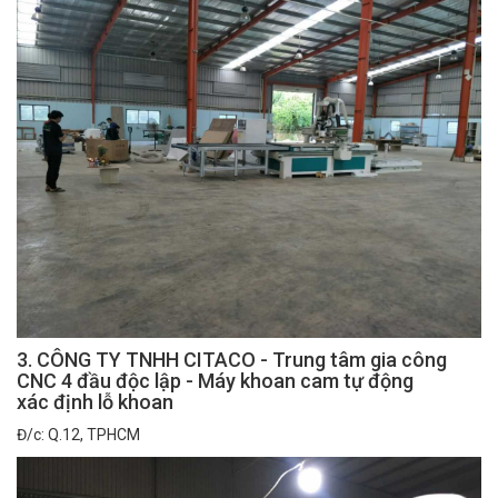
3. CÔNG TY TNHH CITACO - Trung tâm gia công
CNC 4 đầu độc lập - Máy khoan cam tự động
xác định lỗ khoan
Đ/c: Q.12, TPHCM