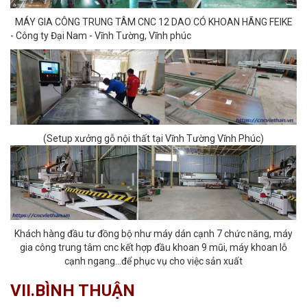
MÁY GIA CÔNG TRUNG TÂM CNC 12 DAO CÓ KHOAN HÃNG FEIKE
- Công ty Đại Nam - Vĩnh Tường, Vĩnh phúc
(Setup xưởng gỗ nội thất tại Vĩnh Tường Vĩnh Phúc)
Khách hàng đầu tư đồng bộ như máy dán cạnh 7 chức năng, máy
gia công trung tâm cnc kết hợp đầu khoan 9 mũi, máy khoan lỗ
cạnh ngang...để phục vụ cho việc sản xuất
VII.BÌNH THUẬN