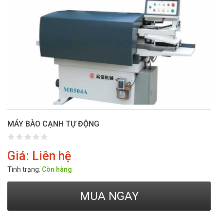
MÁY BÀO CẠNH TỰ ĐỘNG
Giá: Liên hệ
Tình trạng:
Còn hàng
MUA NGAY