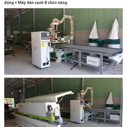
động + Máy dán cạnh 8 chức năng