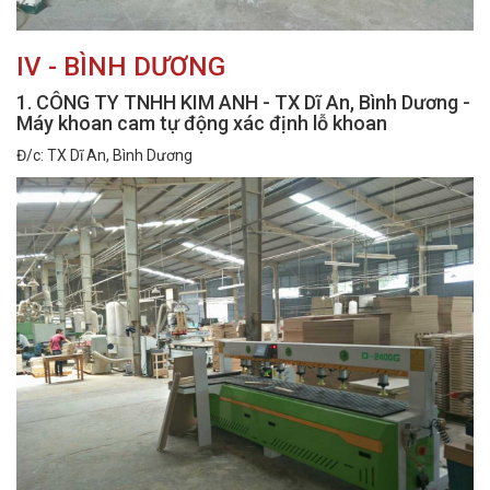
IV - BÌNH DƯƠNG
1. CÔNG TY TNHH KIM ANH - TX Dĩ An, Bình Dương -
Máy khoan cam tự động xác định lỗ khoan
Đ/c: TX Dĩ An, Bình Dương