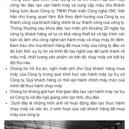
công tác đào tạo vận hành máy và cung cấp mẫu cho Khách
hàng luôn được Công ty TNHH Phát triển Công nghệ CNC Việt
Hàn chú trọng, quan tâm. Bởi theo định hướng của Công ty, sự
thành công của khách hàng chính là sự thành công của công ty.
Thông thường sau khóa đào tạo miễn phí khoảng 20 ngày tại
công ty, khách hàng sẽ tự có khả năng thiết kế và lập trình các
bản vẽ, làm chủ công nghệ vận hành máy và chạy máy ổn định.
Đảm bảo cho mọi khách hàng đã mua máy của công ty đều có
đủ bản lĩnh, sự tự tin và trình độ tay nghề cao để cạnh tranh về
mẫu mã, chất lượng sản phẩm và tiến độ chạy máy với bất kỳ
đối thủ nào.
Chúng tôi hỗ trợ ăn, nghỉ miễn phí cho Quý khách hàng mua
máy của Công ty trong quá trình học vận hành máy tại trụ sở
Công ty, Quý khách hàng có thể vận hành chính máy móc của
mình để thực hành chạy máy.
Chúng tôi không giới hạn thời gian đào tạo vận hành máy tại trụ
sở Công ty với đội ngũ giảng viên tận tình, chu đáo.
Dưới đây là những hình ảnh về hoạt động đào tạo thực hành
chạy máy
và việc ăn, ở sinh hoạt của các khách hàng đã mua
máy của công ty