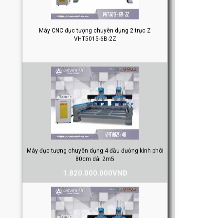
520.000.000VNĐ
Máy đục tượng chuyên dụng 4 đầu đường kính phôi
80cm dài 2m5
1.820.000.000VNĐ