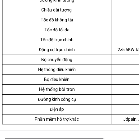
Đường kính tượng
Chiều dài tượng
Tốc độ không tải
Tốc độ tối đa
Tốc độ trục chính
Động cơ trục chính
2×5.5KW là
Bộ chuyển động
Hệ thông điều khiển
Bộ điều khiển
Hệ thống bôi trơn
Đường kính công cụ
Điện áp
Phần mềm hỗ trợ khắc
Jdpain,