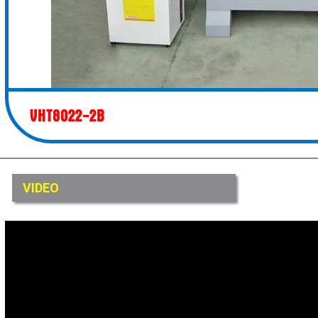
VHT8022-2B
VIDEO