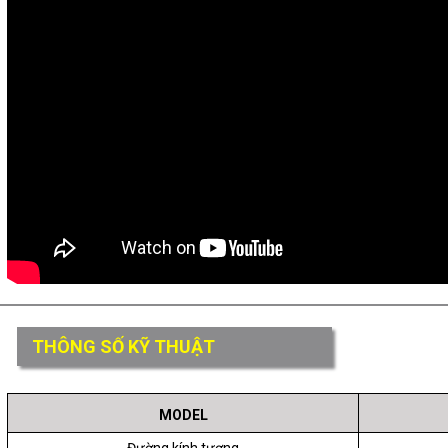
THÔNG SỐ KỸ THUẬT
MODEL