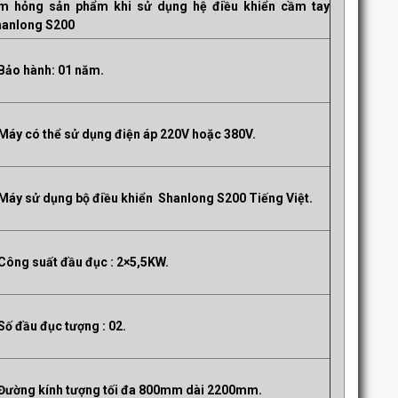
m hỏng sản phẩm khi sử dụng hệ điều khiển cầm tay
hanlong S200
Bảo hành: 01 năm.
Máy có thể sử dụng điện áp 220V hoặc 380V.
Máy sử dụng bộ điều khiển
Shanlong S200 Tiếng Việt.
Công suất đầu đục : 2×5,5KW.
Số đầu đục tượng : 02.
Đường kính tượng tối đa 800mm dài 2200mm.