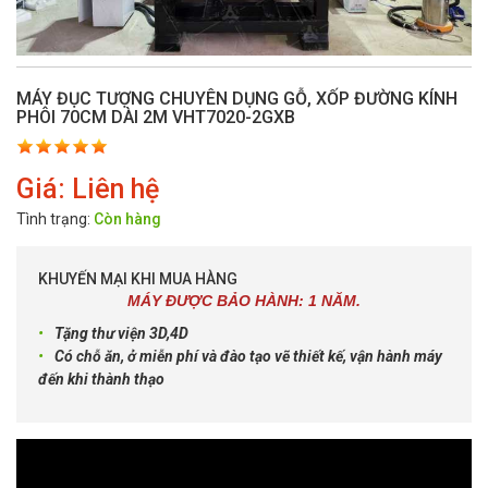
MÁY ĐỤC TƯỢNG CHUYÊN DỤNG GỖ, XỐP ĐƯỜNG KÍNH
PHÔI 70CM DÀI 2M VHT7020-2GXB
Giá: Liên hệ
Tình trạng:
Còn hàng
KHUYẾN MẠI KHI MUA HÀNG
MÁY ĐƯỢC BẢO HÀNH: 1 NĂM.
Tặng thư viện 3D,4D
Có chỗ ăn, ở miễn phí và đào tạo vẽ thiết kế, vận hành máy
đến khi thành thạo