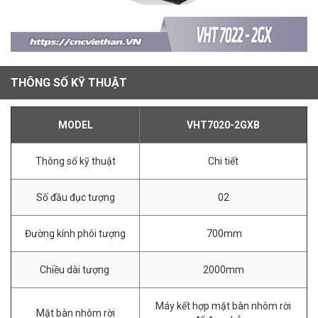
THÔNG SỐ KỸ THUẬT
MODEL
VHT7020-2GXB
Thông số kỹ thuật
Chi tiết
Số đầu đục tượng
02
Đường kính phôi tượng
700mm
Chiều dài tượng
2000mm
Máy kết hợp mặt bàn nhôm rời
Mặt bàn nhôm rời