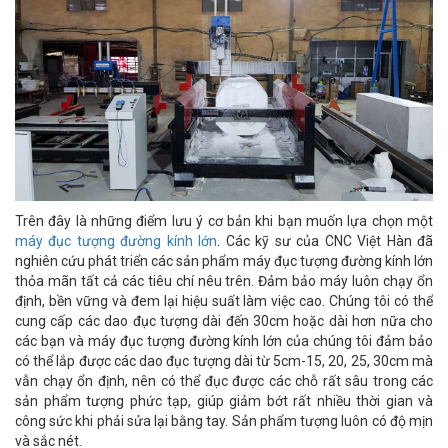
Trên đây là những điểm lưu ý cơ bản khi bạn muốn lựa chọn một
máy đục tượng đường kính lớn
. Các kỹ sư của CNC Việt Hàn đã
nghiên cứu phát triển các sản phẩm máy đục tượng đường kính lớn
thỏa mãn tất cả các tiêu chí nêu trên. Đảm bảo máy luôn chạy ổn
định, bền vững và đem lại hiệu suất làm việc cao. Chúng tôi có thể
cung cấp các dao đục tượng dài đến 30cm hoặc dài hơn nữa cho
các bạn và máy đục tượng đường kính lớn của chúng tôi đảm bảo
có thể lắp được các dao đục tượng dài từ 5cm-15, 20, 25, 30cm mà
vẫn chạy ổn định, nên có thể đục được các chỗ rất sâu trong các
sản phẩm tượng phức tạp, giúp giảm bớt rất nhiều thời gian và
công sức khi phải sửa lại bằng tay. Sản phẩm tượng luôn có độ mịn
và sắc nét.