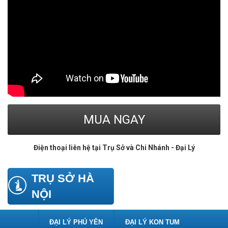
MUA NGAY
Điện thoại liên hệ tại Trụ Sở và Chi Nhánh - Đại Lý
Link
TRỤ SỞ HÀ
NỘI
ĐẠI LÝ PHÚ YÊN
ĐẠI LÝ KON TUM