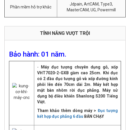
Jdpain, ArtCAM, Type3,
Phần mềm hỗ trợ khắc
MasterCAM, UG, Powermill
TÍNH NĂNG VƯỢT TRỘI
Bảo hành: 01 năm.
-
Máy đục tượng chuyên dụng gỗ, xốp
VHT7020-2-GXB gầm cao 25cm. Khi đục
có 2 đầu đục tượng gỗ và xốp đường kính
phôi lên đến 70cm dài 2m. Máy kết hợp
mặt bàn nhôm rời đục phẳng. Máy sử
dụng bộ điều khiển
Shanlong S200 Tiếng
Việt.
Tham khảo thêm dòng máy >
Đục tượng
kết hợp đục phẳng 6 đầu
BÁN CHẠY