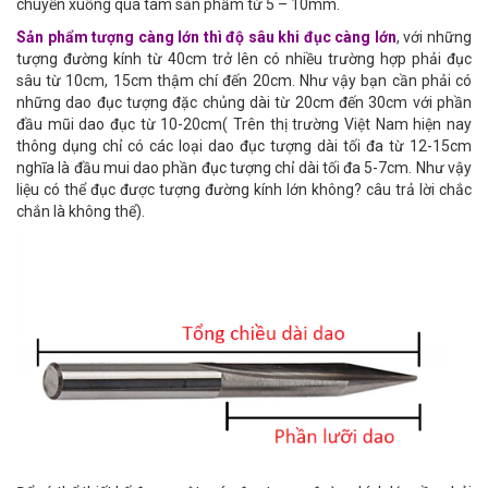
chuyển xuống quá tâm sản phẩm từ 5 – 10mm.
Sản phẩm tượng càng lớn thì độ sâu khi đục càng lớn
, với những
tượng đường kính từ 40cm trở lên có nhiều trường hợp phải đục
sâu từ 10cm, 15cm thậm chí đến 20cm. Như vậy bạn cần phải có
những dao đục tượng đặc chủng dài từ 20cm đến 30cm với phần
đầu mũi dao đục từ 10-20cm( Trên thị trường Việt Nam hiện nay
thông dụng chỉ có các loại dao đục tượng dài tối đa từ 12-15cm
nghĩa là đầu mui dao phần đục tượng chỉ dài tối đa 5-7cm. Như vậy
liệu có thể đục được tượng đường kính lớn không? câu trả lời chắc
chắn là không thể).