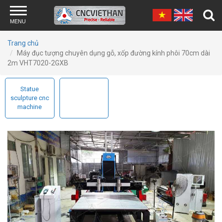
Skip to main content
MENU
Trang chủ
Máy đục tượng chuyên dụng gỗ, xốp đường kính phôi 70cm dài
2m VHT7020-2GXB
Statue
sculpture cnc
machine