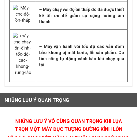
– Máy chạy với độ ồn thấp do đã được thiết
kế tối ưu để giảm sự cộng hưởng âm
thanh.
– Máy vận hành với tốc độ cao vẫn đảm
bảo không bị mất bước, lỗi sản phẩm. Có
tính năng tự động cảnh báo khi chạy quá
tải.
NHỮNG LƯU Ý QUAN TRỌNG
NHỮNG LƯU Ý VÔ CÙNG QUAN TRỌNG KHI LỰA
TRỌN MỘT MÁY ĐỤC TƯỢNG ĐƯỜNG KÍNH LỚN