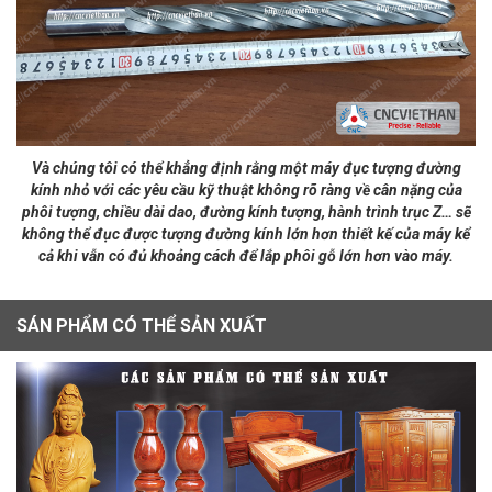
Và chúng tôi có thể khẳng định rằng một máy đục tượng đường
kính nhỏ với các yêu cầu kỹ thuật không rõ ràng về cân nặng của
phôi tượng, chiều dài dao, đường kính tượng, hành trình trục Z… sẽ
không thể đục được tượng đường kính lớn hơn thiết kế của máy kể
cả khi vẫn có đủ khoảng cách để lắp phôi gỗ lớn hơn vào máy.
SÁN PHẨM CÓ THỂ SẢN XUẤT