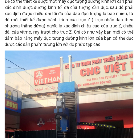
Để có thể thiết kế được một máy đục tượng đường kính lớn cần phải
xác định được đường kính tối đa của tượng cần đục, sau đó phải
xác định được chiều dài tối đa của dao đục tượng là bao nhiêu, từ
đó mới thiết kế được hành trình của trục Z ( trục nhấc dao theo
phương thẳng đứng) nghĩa là xác định chiều cao của trục Z, chiều
dài của vitme, ray trượt cho trục Z. Chỉ có như vậy bạn mới có thể
đảm bảo rằng máy đục tượng đường kính lớn của bạn có thể đục
được các sản phẩm tượng lớn với độ phức tạp cao.