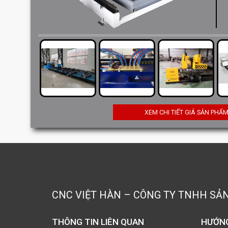
XEM CHI TIẾT GIÁ SẢN PHẨ
CNC VIỆT HÀN – CÔNG TY TNHH SẢ
THÔNG TIN LIÊN QUAN
HƯỚN