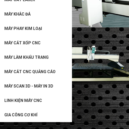
MÁY KHẮC ĐÁ
MÁY PHAY KIM LOẠI
MÁY CẮT XỐP CNC
MÁY LÀM KHẨU TRANG
MÁY CẮT CNC QUẢNG CÁO
MÁY SCAN 3D - MÁY IN 3D
LINH KIỆN MÁY CNC
GIA CÔNG CƠ KHÍ